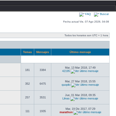
FAQ
Buscar
Fecha actual Vie, 07 Ago 2026, 04:08
Todos los horarios son UTC + 1 hora
Temas
Mensajes
Último mensaje
Mar, 13 Mar 2018, 17:49
181
3384
42195
Mar, 27 Mar 2018, 15:55
352
6475
quopiki
Jue, 01 Mar 2018, 09:35
257
3531
Llinas
Mar, 19 Dic 2017, 07:29
111
1935
marathon