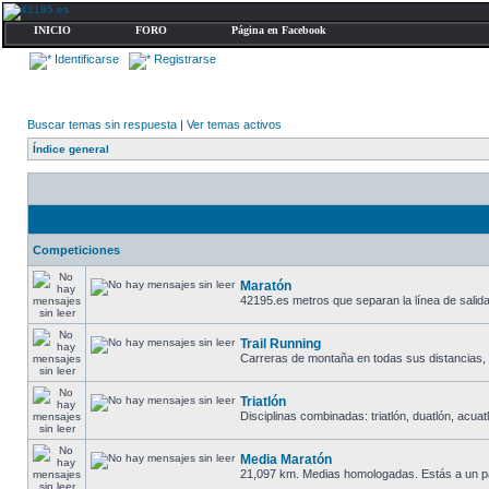
INICIO
FORO
Página en Facebook
Identificarse
Registrarse
Buscar temas sin respuesta
|
Ver temas activos
Índice general
Competiciones
Maratón
42195.es metros que separan la línea de salida 
Trail Running
Carreras de montaña en todas sus distancias, des
Triatlón
Disciplinas combinadas: triatlón, duatlón, acuatló
Media Maratón
21,097 km. Medias homologadas. Estás a un p