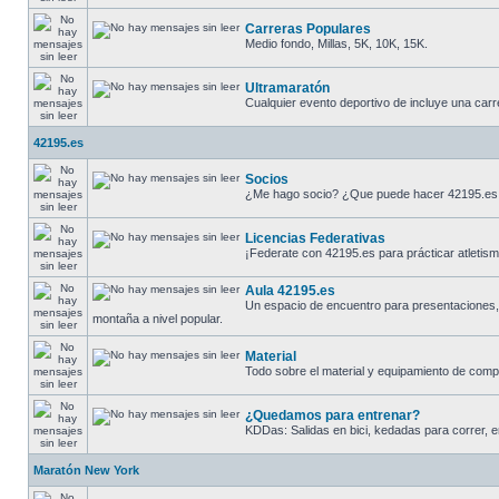
Carreras Populares
Medio fondo, Millas, 5K, 10K, 15K.
Ultramaratón
Cualquier evento deportivo de incluye una carr
42195.es
Socios
¿Me hago socio? ¿Que puede hacer 42195.es
Licencias Federativas
¡Federate con 42195.es para prácticar atletismo
Aula 42195.es
Un espacio de encuentro para presentaciones, d
montaña a nivel popular.
Material
Todo sobre el material y equipamiento de compe
¿Quedamos para entrenar?
KDDas: Salidas en bici, kedadas para correr, en
Maratón New York