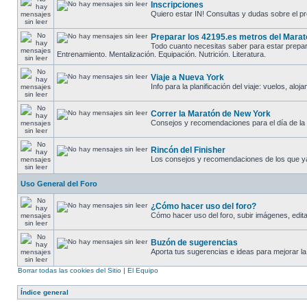
Inscripciones
Quiero estar IN! Consultas y dudas sobre el pr
Preparar los 42195.es metros del Mara
Todo cuanto necesitas saber para estar prepara
Entrenamiento. Mentalización. Equipación. Nutrición. Literatura.
Viaje a Nueva York
Info para la planificación del viaje: vuelos, alo
Correr la Maratón de New York
Consejos y recomendaciones para el día de la ca
Rincón del Finisher
Los consejos y recomendaciones de los que ya
Uso General del Foro
¿Cómo hacer uso del foro?
Cómo hacer uso del foro, subir imágenes, editar 
Buzón de sugerencias
Aporta tus sugerencias e ideas para mejorar la
Borrar todas las cookies del Sitio
|
El Equipo
Índice general