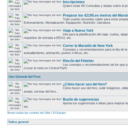
Inscripciones
Quiero estar IN! Consultas y dudas sobre el pr
Preparar los 42195.es metros del Mara
Todo cuanto necesitas saber para estar prepara
Entrenamiento. Mentalización. Equipación. Nutrición. Literatura.
Viaje a Nueva York
Info para la planificación del viaje: vuelos, aloj
requisitos de entrada a EEUU, etc.
Correr la Maratón de New York
Consejos y recomendaciones para el día de la c
avituallamiento, animación, puntos críticos, etc.
Rincón del Finisher
Los consejos y recomendaciones de los que y
cruzar la meta en Central Park!
Uso General del Foro
¿Cómo hacer uso del foro?
Cómo hacer uso del foro, subir imágenes, editar 
avatar, normas del foro...
Buzón de sugerencias
Aporta tus sugerencias e ideas para mejorar la
etc.
Borrar todas las cookies del Sitio
|
El Equipo
Índice general