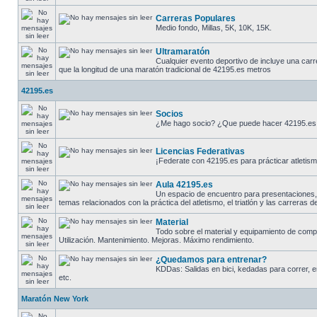
Carreras Populares
Medio fondo, Millas, 5K, 10K, 15K.
Ultramaratón
Cualquier evento deportivo de incluye una carr
que la longitud de una maratón tradicional de 42195.es metros
42195.es
Socios
¿Me hago socio? ¿Que puede hacer 42195.es
Licencias Federativas
¡Federate con 42195.es para prácticar atletismo
Aula 42195.es
Un espacio de encuentro para presentaciones
temas relacionados con la práctica del atletismo, el triatlón y las carreras 
Material
Todo sobre el material y equipamiento de comp
Utilización. Mantenimiento. Mejoras. Máximo rendimiento.
¿Quedamos para entrenar?
KDDas: Salidas en bici, kedadas para correr, en
etc.
Maratón New York