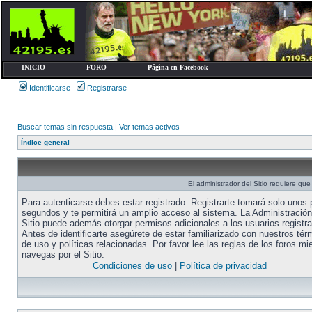
INICIO
FORO
Página en Facebook
Identificarse
Registrarse
Buscar temas sin respuesta
|
Ver temas activos
Índice general
El administrador del Sitio requiere que 
Para autenticarse debes estar registrado. Registrarte tomará solo unos
segundos y te permitirá un amplio acceso al sistema. La Administración
Sitio puede además otorgar permisos adicionales a los usuarios registr
Antes de identificarte asegúrete de estar familiarizado con nuestros tér
de uso y políticas relacionadas. Por favor lee las reglas de los foros mi
navegas por el Sitio.
Condiciones de uso
|
Política de privacidad