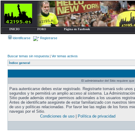
INICIO
FORO
Página en Facebook
Identificarse
Registrarse
Buscar temas sin respuesta
|
Ver temas activos
Índice general
El administrador del Sitio requiere que 
Para autenticarse debes estar registrado. Registrarte tomará solo unos
segundos y te permitirá un amplio acceso al sistema. La Administración
Sitio puede además otorgar permisos adicionales a los usuarios registr
Antes de identificarte asegúrete de estar familiarizado con nuestros tér
de uso y políticas relacionadas. Por favor lee las reglas de los foros mi
navegas por el Sitio.
Condiciones de uso
|
Política de privacidad