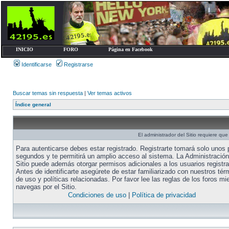
INICIO
FORO
Página en Facebook
Identificarse
Registrarse
Buscar temas sin respuesta
|
Ver temas activos
Índice general
El administrador del Sitio requiere que 
Para autenticarse debes estar registrado. Registrarte tomará solo unos
segundos y te permitirá un amplio acceso al sistema. La Administración
Sitio puede además otorgar permisos adicionales a los usuarios registr
Antes de identificarte asegúrete de estar familiarizado con nuestros tér
de uso y políticas relacionadas. Por favor lee las reglas de los foros mi
navegas por el Sitio.
Condiciones de uso
|
Política de privacidad