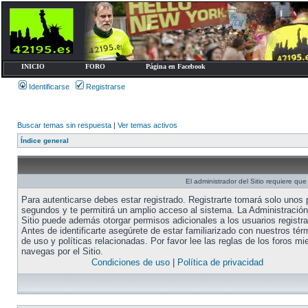
INICIO
FORO
Página en Facebook
Identificarse
Registrarse
Buscar temas sin respuesta
|
Ver temas activos
Índice general
El administrador del Sitio requiere que 
Para autenticarse debes estar registrado. Registrarte tomará solo unos
segundos y te permitirá un amplio acceso al sistema. La Administración
Sitio puede además otorgar permisos adicionales a los usuarios registr
Antes de identificarte asegúrete de estar familiarizado con nuestros tér
de uso y políticas relacionadas. Por favor lee las reglas de los foros mi
navegas por el Sitio.
Condiciones de uso
|
Política de privacidad