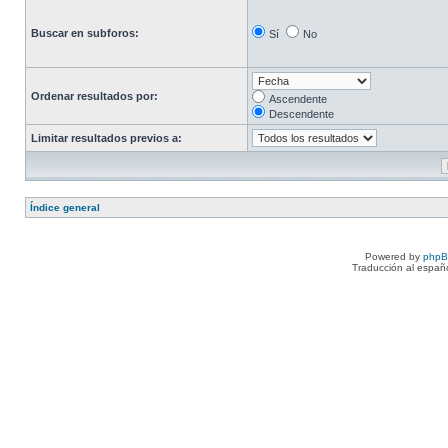
Buscar en subforos:
Sí
No
Ordenar resultados por:
Ascendente
Descendente
Limitar resultados previos a:
Índice general
Powered by
php
Traducción al españ