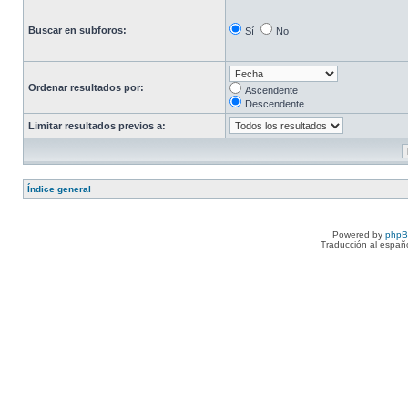
Buscar en subforos:
Sí
No
Ordenar resultados por:
Ascendente
Descendente
Limitar resultados previos a:
Índice general
Powered by
php
Traducción al españ