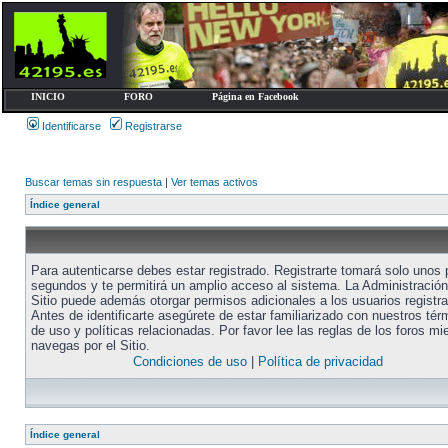
INICIO
FORO
Página en Facebook
Identificarse
Registrarse
Buscar temas sin respuesta
|
Ver temas activos
Índice general
Para autenticarse debes estar registrado. Registrarte tomará solo unos
segundos y te permitirá un amplio acceso al sistema. La Administración
Sitio puede además otorgar permisos adicionales a los usuarios registr
Antes de identificarte asegúrete de estar familiarizado con nuestros tér
de uso y políticas relacionadas. Por favor lee las reglas de los foros mi
navegas por el Sitio.
Condiciones de uso
|
Política de privacidad
Índice general