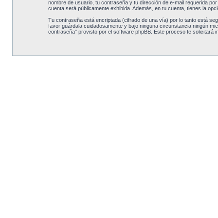
nombre de usuario, tu contraseña y tu dirección de e-mail requerida por 
cuenta será públicamente exhibida. Además, en tu cuenta, tienes la opc
Tu contraseña está encriptada (cifrado de una vía) por lo tanto está s
favor guárdala cuidadosamente y bajo ninguna circunstancia ningún miemb
contraseña" provisto por el software phpBB. Este proceso te solicitará