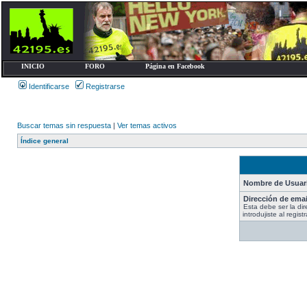
INICIO
FORO
Página en Facebook
Identificarse
Registrarse
Buscar temas sin respuesta
|
Ver temas activos
Índice general
Nombre de Usuar
Dirección de emai
Esta debe ser la di
introdujiste al registr