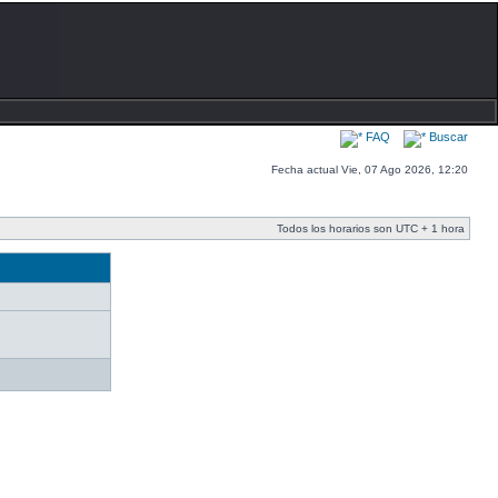
FAQ
Buscar
Fecha actual Vie, 07 Ago 2026, 12:20
Todos los horarios son UTC + 1 hora