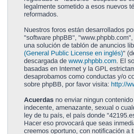
legalmente sometido a esos nuevos té
reformados.
Nuestros foros están desarrollados por
"software phpBB", "www.phpbb.com", 
una solución de tablón de anuncios lib
(General Public License en inglés)
" (
descargada de
www.phpbb.com
. El s
basadas en Internet y la GPL estricta
desaprobamos como conductas y/o con
sobre phpBB, por favor visita:
http://
Acuerdas
no enviar ningun contenido 
indecente, amenazante, sexual o cualq
ley de tu país, el país donde "42195.e
Hacer eso provocará que seas inmedia
creemos oportuno, con notificación a t