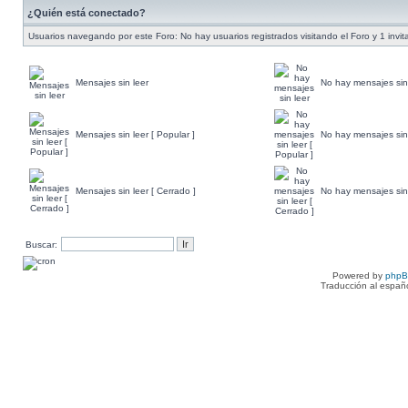
¿Quién está conectado?
Usuarios navegando por este Foro: No hay usuarios registrados visitando el Foro y 1 invit
Mensajes sin leer
No hay mensajes sin
Mensajes sin leer [ Popular ]
No hay mensajes sin 
Mensajes sin leer [ Cerrado ]
No hay mensajes sin 
Buscar:
Powered by
php
Traducción al españ