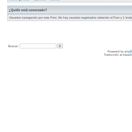
¿Quién está conectado?
Usuarios navegando por este Foro: No hay usuarios registrados visitando el Foro y 1 invit
Buscar:
Powered by
php
Traducción al españ