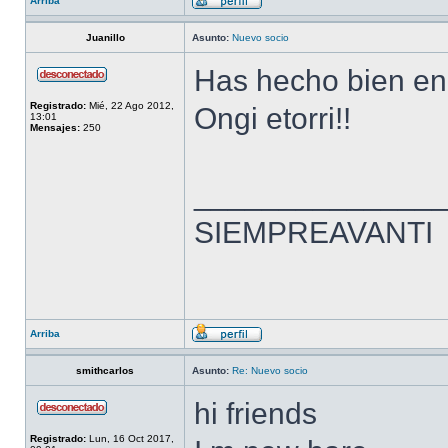
Arriba
Juanillo
Asunto:
Nuevo socio
Has hecho bien en
Registrado:
Mié, 22 Ago 2012,
Ongi etorri!!
13:01
Mensajes:
250
______________
SIEMPREAVANTI
Arriba
smithcarlos
Asunto:
Re: Nuevo socio
hi friends
Registrado:
Lun, 16 Oct 2017,