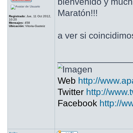
bienvenido y much
Maratón!!!
Registrado:
Jue, 11 Oct 2012,
10:20
Mensajes:
458
Ubicación:
Vitoria-Gasteiz
a ver si coincidim
______________
Web
http://www.a
Twitter
http://www.
Facebook
http://