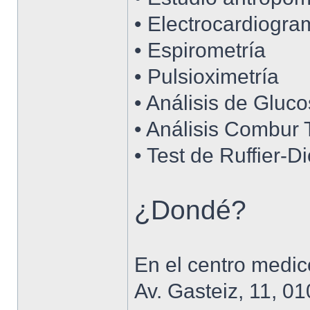
• Electrocardiogra
• Espirometría
• Pulsioximetría
• Análisis de Gluco
• Análisis Combur 
• Test de Ruffier-D
¿Dondé?
En el centro medi
Av. Gasteiz, 11, 01