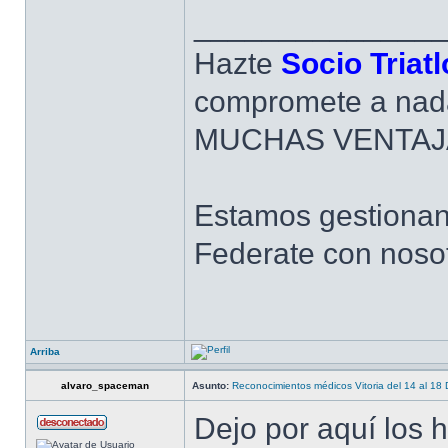
______________
Hazte
Socio Triat
compromete a nad
MUCHAS VENTAJ
Estamos gestiona
Federate con nosot
Arriba
alvaro_spaceman
Asunto:
Reconocimientos médicos Vitoria del 14 al 18
Dejo por aquí los h