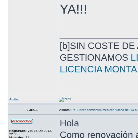
YA!!!
______________
[b]SIN COSTE DE
GESTIONAMOS
L
LICENCIA MONTA
Arriba
JORGE
Asunto:
Re: Reconocimientos médicos Vitoria del 14 al
Hola
Registrado:
Vie, 14 Dic 2012,
Como renovación a
22:30
Mensajes:
21