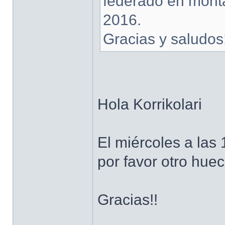
federado en monta
2016.
Gracias y saludos! 
Hola Korrikolari
El miércoles a las
por favor otro hue
Gracias!!