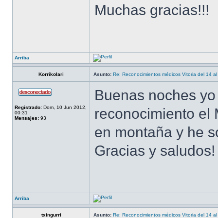
Muchas gracias!!!
Arriba
Korrikolari
Asunto:
Re: Reconocimientos médicos Vitoria del 14 al
Buenas noches yo e
Registrado:
Dom, 10 Jun 2012,
reconocimiento el 
00:31
Mensajes:
93
en montaña y he so
Gracias y saludos! 
Arriba
txingurri
Asunto:
Re: Reconocimientos médicos Vitoria del 14 al