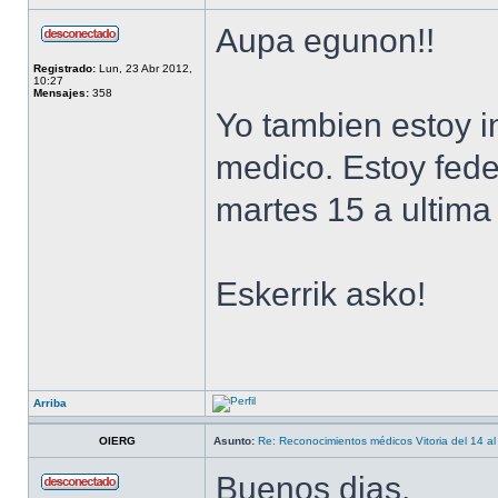
Aupa egunon!!
Registrado:
Lun, 23 Abr 2012,
10:27
Mensajes:
358
Yo tambien estoy i
medico. Estoy fed
martes 15 a ultima
Eskerrik asko!
Arriba
OIERG
Asunto:
Re: Reconocimientos médicos Vitoria del 14 al
Buenos dias.