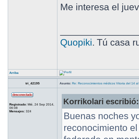
Me interesa el juev
______________
Quopiki
. Tú casa r
Arriba
tri_42195
Asunto:
Re: Reconocimientos médicos Vitoria del 14 al
Korrikolari escribió:
Registrado:
Mié, 24 Sep 2014,
06:08
Mensajes:
324
Buenas noches yo 
reconocimiento el 