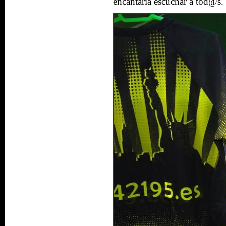
encantaría
escuchar
a tod@s.