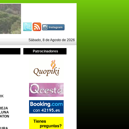
Sábado, 8 de Agosto de 2026
Patrocinadores
RK
REJA
 LUNA
RATON
AURA