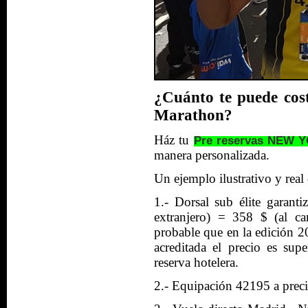
¿Cuánto te puede cos
Marathon?
Ház tu
Pre reservas NEW
manera personalizada.
Un ejemplo ilustrativo y real
1.- Dorsal sub élite garan
extranjero) = 358 $ (al c
probable que en la edición 20
acreditada el precio es su
reserva hotelera.
2.- Equipación 42195 a preci