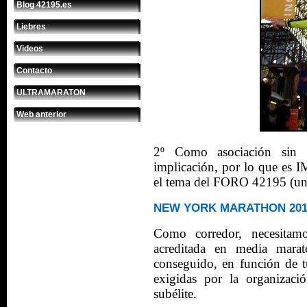
Blog 42195.es
Liebres
Videos
Contacto
ULTRAMARATON
Web anterior
2º Como asociación si
implicación, por lo que es
el tema del FORO 42195
(un
NEW YORK MARATHON 2018 
Como corredor, necesitam
acreditada en media mar
conseguido, en función de t
exigidas por la organizaci
subélite.