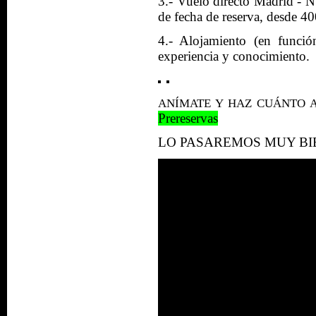
3.- Vuelo directo Madrid - 
de fecha de reserva, desde 40
4.- Alojamiento (en funció
experiencia y conocimiento.
ANÍMATE Y HAZ CUÁNTO 
Prereservas
LO PASAREMOS MUY BIE