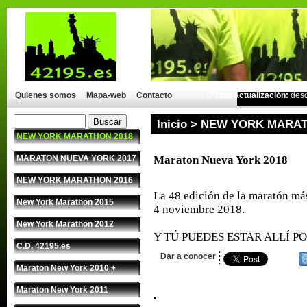
Quienes somos
Mapa-web
Contacto
Última actualización:
des
Inicio
>
NEW YORK MARAT
NEW YORK MARATHON 2018
MARATON NUEVA YORK 2017
Maraton Nueva York 2018
NEW YORK MARATHON 2016
La 48 edición de la maratón m
New York Marathon 2015
4 noviembre 2018.
New York Marathon 2012
Y TÚ PUEDES ESTAR ALLÍ P
C.D. 42195.es
Dar a conocer
Maraton New York 2010 +
Maraton New York 2011