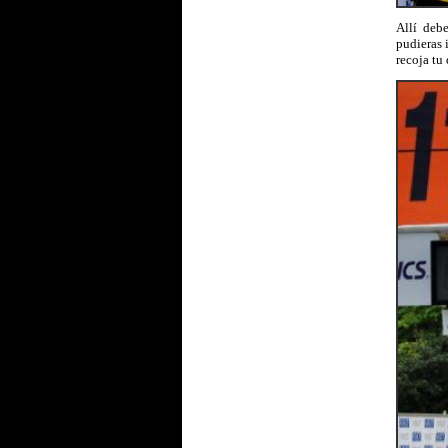
Allí deb
pudieras 
recoja tu 