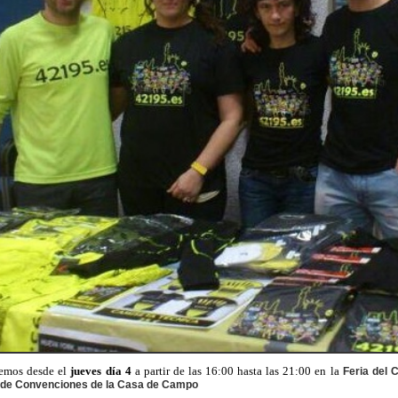
aremos desde
e
l
jueves día 4
a partir de las 16:00 hasta las 21:00 en la
Feria del 
 de Convenciones de la Casa de Campo