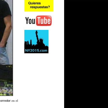
en el
Corredor