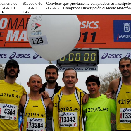
iernes 5 de
Sábado 6 de
Conviene que previamente compruebes tu inscripció
bril de 10 a
abril de 10 a
el enlace:
Comprobar inscripción al Medio Maratón
1h.
19h.