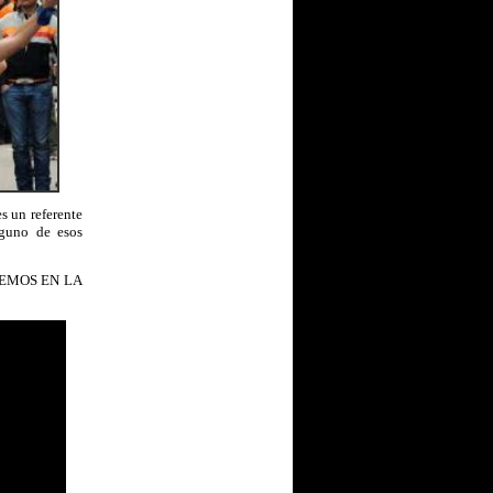
s un referente
lguno de esos
OS VEMOS EN LA